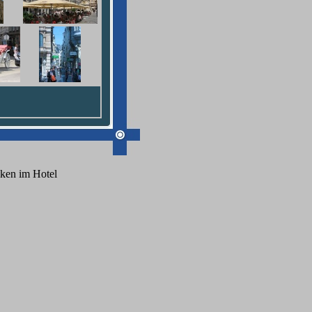
cken im Hotel